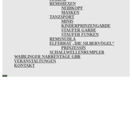
REMSHEXEN
NEIDKOPF
MASKEN
TANZSPORT
MINIS
KINDERPRINZENGARDE
STAUFER GARDE
STAUFER FUNKEN
REMSNUDLA
ELFERRAT „DIE SILBERVÖGEL“
PRINZESSIN
SCHALLWELLENRUMPLER
WAIBLINGER NARRENTAGE GBR
VERANSTALTUNGEN
KONTAKT