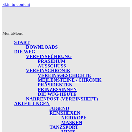
Skip to content
Menü
Menü
START
DOWNLOADS
DIE WFG
VEREINSFÜHRUNG
PRÄSIDIUM
AUSSCHUSS
VEREINSCHRONIK
VEREINSGESCHICHTE
MEILENSTEINE / CHRONIK
PRÄSIDENTEN
PRINZESSINNEN
DIE WFG HEUTE
NARRENPOST (VEREINSHEFT)
ABTEILUNGEN
JUGEND
REMSHEXEN
NEIDKOPF
MASKEN
TANZSPORT
MINIS