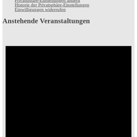
Privatsphäre-Einstellungen ändern
Historie der Privatsphäre-Einstellungen
Einwilligungen widerrufen
Anstehende Veranstaltungen