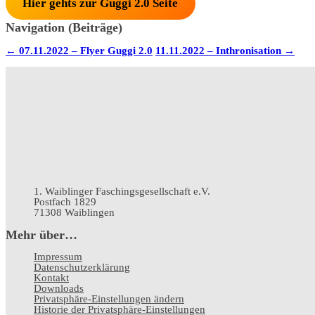
Hier gehts zur
Guggi 2.0
Seite
Navigation (Beiträge)
←
07.11.2022 – Flyer Guggi 2.0
11.11.2022 – Inthronisation
→
1. Waiblinger Faschingsgesellschaft e.V.
Postfach 1829
71308 Waiblingen
Mehr über…
Impressum
Datenschutz­erklärung
Kontakt
Downloads
Privatsphäre-Einstellungen ändern
Historie der Privatsphäre-Einstellungen