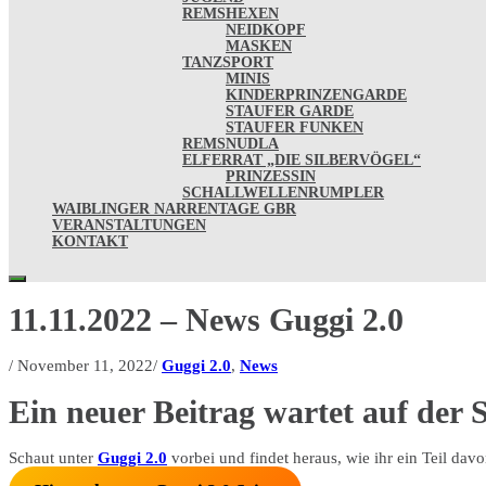
REMSHEXEN
NEIDKOPF
MASKEN
TANZSPORT
MINIS
KINDERPRINZENGARDE
STAUFER GARDE
STAUFER FUNKEN
REMSNUDLA
ELFERRAT „DIE SILBERVÖGEL“
PRINZESSIN
SCHALLWELLENRUMPLER
WAIBLINGER NARRENTAGE GBR
VERANSTALTUNGEN
KONTAKT
11.11.2022 – News Guggi 2.0
/
November 11, 2022
/
Guggi 2.0
,
News
Ein neuer Beitrag wartet auf der S
Schaut unter
Guggi 2.0
vorbei und findet heraus, wie ihr ein Teil dav