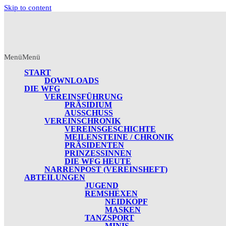
Skip to content
Menü
Menü
START
DOWNLOADS
DIE WFG
VEREINSFÜHRUNG
PRÄSIDIUM
AUSSCHUSS
VEREINSCHRONIK
VEREINSGESCHICHTE
MEILENSTEINE / CHRONIK
PRÄSIDENTEN
PRINZESSINNEN
DIE WFG HEUTE
NARRENPOST (VEREINSHEFT)
ABTEILUNGEN
JUGEND
REMSHEXEN
NEIDKOPF
MASKEN
TANZSPORT
MINIS