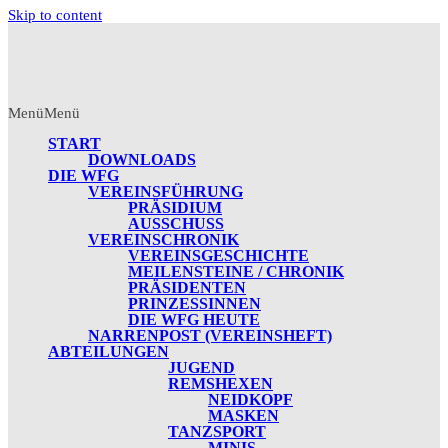
Skip to content
Menü
Menü
START
DOWNLOADS
DIE WFG
VEREINSFÜHRUNG
PRÄSIDIUM
AUSSCHUSS
VEREINSCHRONIK
VEREINSGESCHICHTE
MEILENSTEINE / CHRONIK
PRÄSIDENTEN
PRINZESSINNEN
DIE WFG HEUTE
NARRENPOST (VEREINSHEFT)
ABTEILUNGEN
JUGEND
REMSHEXEN
NEIDKOPF
MASKEN
TANZSPORT
MINIS