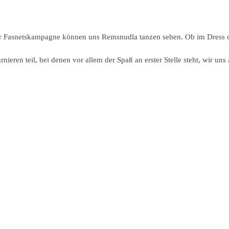
er Fasnetskampagne können uns Remsnudla tanzen sehen. Ob im Dress d
eren teil, bei denen vor allem der Spaß an erster Stelle steht, wir uns