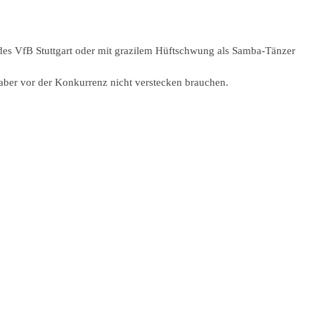
es VfB Stuttgart oder mit grazilem Hüftschwung als Samba-Tänzer
 aber vor der Konkurrenz nicht verstecken brauchen.