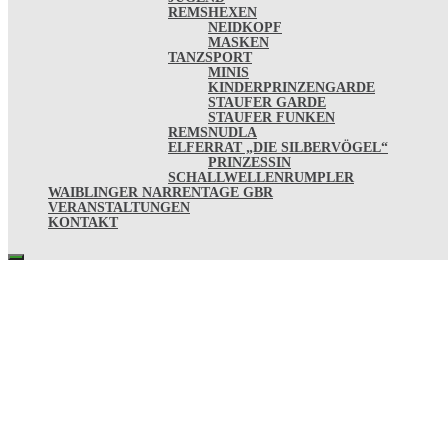
REMSHEXEN
NEIDKOPF
MASKEN
TANZSPORT
MINIS
KINDERPRINZENGARDE
STAUFER GARDE
STAUFER FUNKEN
REMSNUDLA
ELFERRAT „DIE SILBERVÖGEL“
PRINZESSIN
SCHALLWELLENRUMPLER
WAIBLINGER NARRENTAGE GBR
VERANSTALTUNGEN
KONTAKT