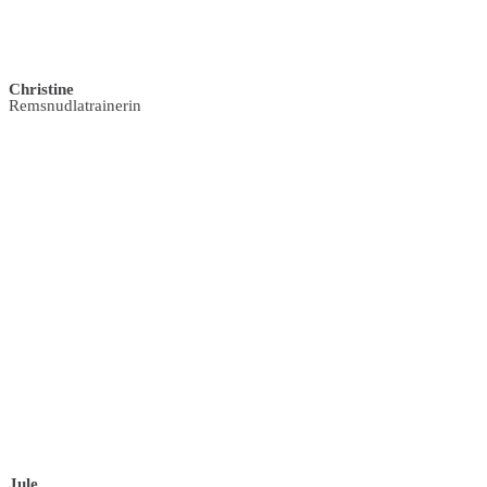
Christine
Remsnudlatrainerin
Jule