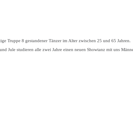
tige Truppe 8 gestandener Tänzer im Alter zwischen 25 und 65 Jahren.
e und Jule studieren alle zwei Jahre einen neuen Showtanz mit uns Mä