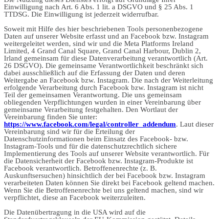
Einwilligung nach Art. 6 Abs. 1 lit. a DSGVO und § 25 Abs. 1
TTDSG. Die Einwilligung ist jederzeit widerrufbar.
Soweit mit Hilfe des hier beschriebenen Tools personenbezogene
Daten auf unserer Website erfasst und an Facebook bzw. Instagram
weitergeleitet werden, sind wir und die Meta Platforms Ireland
Limited, 4 Grand Canal Square, Grand Canal Harbour, Dublin 2,
Irland gemeinsam für diese Datenverarbeitung verantwortlich (Art.
26 DSGVO). Die gemeinsame Verantwortlichkeit beschränkt sich
dabei ausschließlich auf die Erfassung der Daten und deren
Weitergabe an Facebook bzw. Instagram. Die nach der Weiterleitung
erfolgende Verarbeitung durch Facebook bzw. Instagram ist nicht
Teil der gemeinsamen Verantwortung. Die uns gemeinsam
obliegenden Verpflichtungen wurden in einer Vereinbarung über
gemeinsame Verarbeitung festgehalten. Den Wortlaut der
Vereinbarung finden Sie unter:
https://www.facebook.com/legal/controller_addendum
. Laut dieser
Vereinbarung sind wir für die Erteilung der
Datenschutzinformationen beim Einsatz des Facebook- bzw.
Instagram-Tools und für die datenschutzrechtlich sichere
Implementierung des Tools auf unserer Website verantwortlich. Für
die Datensicherheit der Facebook bzw. Instagram-Produkte ist
Facebook verantwortlich. Betroffenenrechte (z. B.
Auskunftsersuchen) hinsichtlich der bei Facebook bzw. Instagram
verarbeiteten Daten können Sie direkt bei Facebook geltend machen.
Wenn Sie die Betroffenenrechte bei uns geltend machen, sind wir
verpflichtet, diese an Facebook weiterzuleiten.
Die Datenübertragung in die USA wird auf die