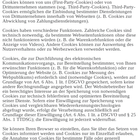
Cookies können von uns (First-Party-Cookies) oder von
Drittunternehmen stammen (sog. Third-Party-Cookies). Third-Party-
Cookies ermöglichen die Einbindung bestimmter Dienstleistungen
von Drittunternehmen innerhalb von Webseiten (z. B. Cookies zur
Abwicklung von Zahlungsdienstleistungen).
Cookies haben verschiedene Funktionen. Zahlreiche Cookies sind
technisch notwendig, da bestimmte Webseitenfunktionen ohne diese
nicht funktionieren würden (z. B. die Warenkorbfunktion oder die
Anzeige von Videos). Andere Cookies können zur Auswertung des
Nutzerverhaltens oder zu Werbezwecken verwendet werden.
Cookies, die zur Durchführung des elektronischen
Kommunikationsvorgangs, zur Bereitstellung bestimmter, von Ihnen
erwünschter Funktionen (z. B. für die Warenkorbfunktion) oder zur
Optimierung der Website (z. B. Cookies zur Messung des
Webpublikums) erforderlich sind (notwendige Cookies), werden auf
Grundlage von Art. 6 Abs. 1 lit. f DSGVO gespeichert, sofern keine
andere Rechtsgrundlage angegeben wird. Der Websitebetreiber hat
ein berechtigtes Interesse an der Speicherung von notwendigen
Cookies zur technisch fehlerfreien und optimierten Bereitstellung
seiner Dienste. Sofern eine Einwilligung zur Speicherung von
Cookies und vergleichbaren Wiedererkennungstechnologien
abgefragt wurde, erfolgt die Verarbeitung ausschließlich auf
Grundlage dieser Einwilligung (Art. 6 Abs. 1 lit. a DSGVO und § 25
Abs. 1 TTDSG); die Einwilligung ist jederzeit widerrufbar.
Sie können Ihren Browser so einstellen, dass Sie über das Setzen von
Cookies informiert werden und Cookies nur im Einzelfall erlauben,
die Annahme von Cookies für bestimmte Fälle oder generell