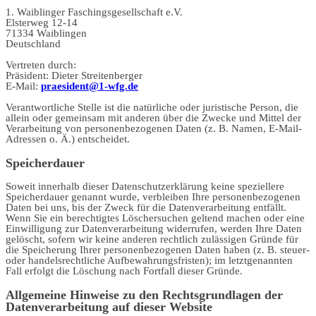
1. Waiblinger Faschingsgesellschaft e.V.
Elsterweg 12-14
71334 Waiblingen
Deutschland
Vertreten durch:
Präsident: Dieter Streitenberger
E-Mail:
praesident@1-wfg.de
Verantwortliche Stelle ist die natürliche oder juristische Person, die
allein oder gemeinsam mit anderen über die Zwecke und Mittel der
Verarbeitung von personenbezogenen Daten (z. B. Namen, E-Mail-
Adressen o. Ä.) entscheidet.
Speicherdauer
Soweit innerhalb dieser Datenschutzerklärung keine speziellere
Speicherdauer genannt wurde, verbleiben Ihre personenbezogenen
Daten bei uns, bis der Zweck für die Datenverarbeitung entfällt.
Wenn Sie ein berechtigtes Löschersuchen geltend machen oder eine
Einwilligung zur Datenverarbeitung widerrufen, werden Ihre Daten
gelöscht, sofern wir keine anderen rechtlich zulässigen Gründe für
die Speicherung Ihrer personenbezogenen Daten haben (z. B. steuer-
oder handelsrechtliche Aufbewahrungsfristen); im letztgenannten
Fall erfolgt die Löschung nach Fortfall dieser Gründe.
Allgemeine Hinweise zu den Rechtsgrundlagen der
Datenverarbeitung auf dieser Website