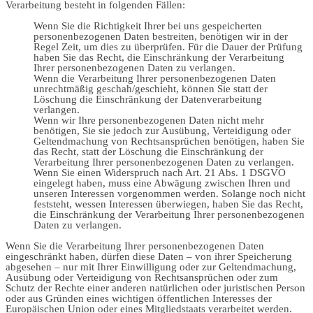
Verarbeitung besteht in folgenden Fällen:
Wenn Sie die Richtigkeit Ihrer bei uns gespeicherten
personenbezogenen Daten bestreiten, benötigen wir in der
Regel Zeit, um dies zu überprüfen. Für die Dauer der Prüfung
haben Sie das Recht, die Einschränkung der Verarbeitung
Ihrer personenbezogenen Daten zu verlangen.
Wenn die Verarbeitung Ihrer personenbezogenen Daten
unrechtmäßig geschah/geschieht, können Sie statt der
Löschung die Einschränkung der Datenverarbeitung
verlangen.
Wenn wir Ihre personenbezogenen Daten nicht mehr
benötigen, Sie sie jedoch zur Ausübung, Verteidigung oder
Geltendmachung von Rechtsansprüchen benötigen, haben Sie
das Recht, statt der Löschung die Einschränkung der
Verarbeitung Ihrer personenbezogenen Daten zu verlangen.
Wenn Sie einen Widerspruch nach Art. 21 Abs. 1 DSGVO
eingelegt haben, muss eine Abwägung zwischen Ihren und
unseren Interessen vorgenommen werden. Solange noch nicht
feststeht, wessen Interessen überwiegen, haben Sie das Recht,
die Einschränkung der Verarbeitung Ihrer personenbezogenen
Daten zu verlangen.
Wenn Sie die Verarbeitung Ihrer personenbezogenen Daten
eingeschränkt haben, dürfen diese Daten – von ihrer Speicherung
abgesehen – nur mit Ihrer Einwilligung oder zur Geltendmachung,
Ausübung oder Verteidigung von Rechtsansprüchen oder zum
Schutz der Rechte einer anderen natürlichen oder juristischen Person
oder aus Gründen eines wichtigen öffentlichen Interesses der
Europäischen Union oder eines Mitgliedstaats verarbeitet werden.