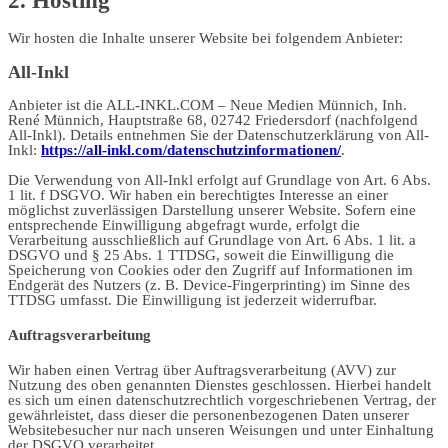
2. Hosting
Wir hosten die Inhalte unserer Website bei folgendem Anbieter:
All-Inkl
Anbieter ist die ALL-INKL.COM – Neue Medien Münnich, Inh.
René Münnich, Hauptstraße 68, 02742 Friedersdorf (nachfolgend
All-Inkl). Details entnehmen Sie der Datenschutzerklärung von All-
Inkl:
https://all-inkl.com/datenschutzinformationen/
.
Die Verwendung von All-Inkl erfolgt auf Grundlage von Art. 6 Abs.
1 lit. f DSGVO. Wir haben ein berechtigtes Interesse an einer
möglichst zuverlässigen Darstellung unserer Website. Sofern eine
entsprechende Einwilligung abgefragt wurde, erfolgt die
Verarbeitung ausschließlich auf Grundlage von Art. 6 Abs. 1 lit. a
DSGVO und § 25 Abs. 1 TTDSG, soweit die Einwilligung die
Speicherung von Cookies oder den Zugriff auf Informationen im
Endgerät des Nutzers (z. B. Device-Fingerprinting) im Sinne des
TTDSG umfasst. Die Einwilligung ist jederzeit widerrufbar.
Auftragsverarbeitung
Wir haben einen Vertrag über Auftragsverarbeitung (AVV) zur
Nutzung des oben genannten Dienstes geschlossen. Hierbei handelt
es sich um einen datenschutzrechtlich vorgeschriebenen Vertrag, der
gewährleistet, dass dieser die personenbezogenen Daten unserer
Websitebesucher nur nach unseren Weisungen und unter Einhaltung
der DSGVO verarbeitet.