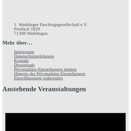
1. Waiblinger Faschingsgesellschaft e.V.
Postfach 1829
71308 Waiblingen
Mehr über…
Impressum
Datenschutz­erklärung
Kontakt
Downloads
Privatsphäre-Einstellungen ändern
Historie der Privatsphäre-Einstellungen
Einwilligungen widerrufen
Anstehende Veranstaltungen