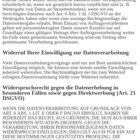
erforderlich ist, wenn wir gesetzlich hierzu verpflichtet sind (z. B.
Weitergabe von Daten an Steuerbehörden), wenn wir ein
berechtigtes Interesse nach Art. 6 Abs. 1 lit. f DSGVO an der
Weitergabe haben oder wenn eine sonstige Rechtsgrundlage die
Datenweitergabe erlaubt. Beim Einsatz von Auftragsverarbeitern
geben wir personenbezogene Daten unserer Kunden nur auf
Grundlage eines gültigen Vertrags über Auftragsverarbeitung weiter.
Im Falle einer gemeinsamen Verarbeitung wird ein Vertrag über
gemeinsame Verarbeitung geschlossen.
Widerruf Ihrer Einwilligung zur Datenverarbeitung
Viele Datenverarbeitungsvorgänge sind nur mit Ihrer ausdrücklichen
Einwilligung möglich. Sie können eine bereits erteilte Einwilligung
jederzeit widerrufen. Die Rechtmäßigkeit der bis zum Widerruf
erfolgten Datenverarbeitung bleibt vom Widerruf unberührt.
Widerspruchsrecht gegen die Datenerhebung in
besonderen Fällen sowie gegen Direktwerbung (Art. 21
DSGVO)
WENN DIE DATENVERARBEITUNG AUF GRUNDLAGE VON
ART. 6 ABS. 1 LIT. E ODER F DSGVO ERFOLGT, HABEN SIE
JEDERZEIT DAS RECHT, AUS GRÜNDEN, DIE SICH AUS IHRER
BESONDEREN SITUATION ERGEBEN, GEGEN DIE
VERARBEITUNG IHRER PERSONENBEZOGENEN DATEN
WIDERSPRUCH EINZULEGEN; DIES GILT AUCH FÜR EIN AUF
DIESE BESTIMMUNGEN GESTÜTZTES PROFILING. DIE