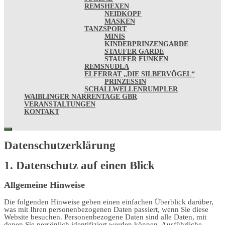
REMSHEXEN
NEIDKOPF
MASKEN
TANZSPORT
MINIS
KINDERPRINZENGARDE
STAUFER GARDE
STAUFER FUNKEN
REMSNUDLA
ELFERRAT „DIE SILBERVÖGEL“
PRINZESSIN
SCHALLWELLENRUMPLER
WAIBLINGER NARRENTAGE GBR
VERANSTALTUNGEN
KONTAKT
Datenschutz­erklärung
1. Datenschutz auf einen Blick
Allgemeine Hinweise
Die folgenden Hinweise geben einen einfachen Überblick darüber,
was mit Ihren personenbezogenen Daten passiert, wenn Sie diese
Website besuchen. Personenbezogene Daten sind alle Daten, mit
denen Sie persönlich identifiziert werden können. Ausführliche