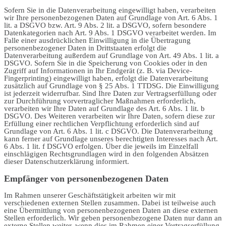
Sofern Sie in die Datenverarbeitung eingewilligt haben, verarbeiten
wir Ihre personenbezogenen Daten auf Grundlage von Art. 6 Abs. 1
lit. a DSGVO bzw. Art. 9 Abs. 2 lit. a DSGVO, sofern besondere
Datenkategorien nach Art. 9 Abs. 1 DSGVO verarbeitet werden. Im
Falle einer ausdrücklichen Einwilligung in die Übertragung
personenbezogener Daten in Drittstaaten erfolgt die
Datenverarbeitung außerdem auf Grundlage von Art. 49 Abs. 1 lit. a
DSGVO. Sofern Sie in die Speicherung von Cookies oder in den
Zugriff auf Informationen in Ihr Endgerät (z. B. via Device-
Fingerprinting) eingewilligt haben, erfolgt die Datenverarbeitung
zusätzlich auf Grundlage von § 25 Abs. 1 TTDSG. Die Einwilligung
ist jederzeit widerrufbar. Sind Ihre Daten zur Vertragserfüllung oder
zur Durchführung vorvertraglicher Maßnahmen erforderlich,
verarbeiten wir Ihre Daten auf Grundlage des Art. 6 Abs. 1 lit. b
DSGVO. Des Weiteren verarbeiten wir Ihre Daten, sofern diese zur
Erfüllung einer rechtlichen Verpflichtung erforderlich sind auf
Grundlage von Art. 6 Abs. 1 lit. c DSGVO. Die Datenverarbeitung
kann ferner auf Grundlage unseres berechtigten Interesses nach Art.
6 Abs. 1 lit. f DSGVO erfolgen. Über die jeweils im Einzelfall
einschlägigen Rechtsgrundlagen wird in den folgenden Absätzen
dieser Datenschutzerklärung informiert.
Empfänger von personenbezogenen Daten
Im Rahmen unserer Geschäftstätigkeit arbeiten wir mit
verschiedenen externen Stellen zusammen. Dabei ist teilweise auch
eine Übermittlung von personenbezogenen Daten an diese externen
Stellen erforderlich. Wir geben personenbezogene Daten nur dann an
externe Stellen weiter, wenn dies im Rahmen einer Vertragserfüllung