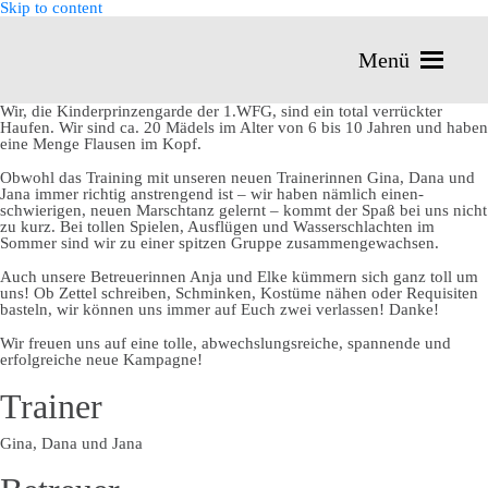
Skip to content
Menü
Wir, die Kinderprinzengarde der 1.WFG, sind ein total verrückter
Haufen. Wir sind ca. 20 Mädels im Alter von 6 bis 10 Jahren und haben
eine Menge Flausen im Kopf.
Obwohl das Training mit unseren neuen Trainerinnen Gina, Dana und
Jana immer richtig anstrengend ist – wir haben nämlich einen­
schwierigen, neuen Marschtanz gelernt – kommt der Spaß bei uns nicht
zu kurz. Bei tollen Spielen, Ausflügen und Wasserschlachten im
Sommer sind wir zu einer spitzen Gruppe zusammengewachsen.
Auch unsere Betreuerinnen Anja und Elke kümmern sich ganz toll um
uns! Ob Zettel schreiben, Schminken, Kostüme nähen oder Requisiten
basteln, wir können uns immer auf Euch zwei verlassen! Danke!
Wir freuen uns auf eine tolle, abwechslungsreiche, spannende und
erfolgreiche neue Kampagne!
Trainer
Gina, Dana und Jana