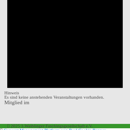
Hinweis
Es sind keine anstehenden Veranstaltungen vorhanden.
Mitglied im
2025 1.Waiblinger Faschingsgesellschaft e.V.