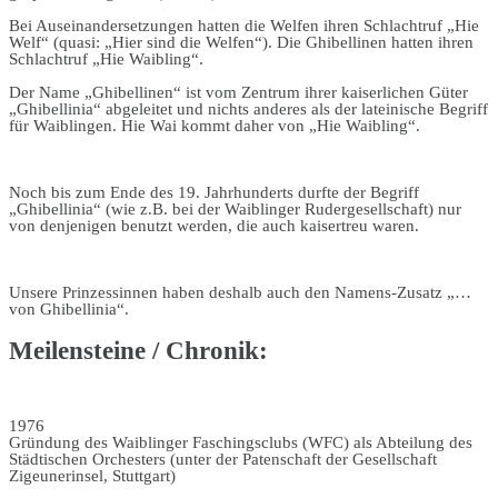
Bei Auseinandersetzungen hatten die Welfen ihren Schlachtruf „Hie
Welf“ (quasi: „Hier sind die Welfen“). Die Ghibellinen hatten ihren
Schlachtruf „Hie Waibling“.
Der Name „Ghibellinen“ ist vom Zentrum ihrer kaiserlichen Güter
„Ghibellinia“ abgeleitet und nichts anderes als der lateinische Begriff
für Waiblingen. Hie Wai kommt daher von „Hie Waibling“.
Noch bis zum Ende des 19. Jahrhunderts durfte der Begriff
„Ghibellinia“ (wie z.B. bei der Waiblinger Rudergesellschaft) nur
von denjenigen benutzt werden, die auch kaisertreu waren.
Unsere Prinzessinnen haben deshalb auch den Namens-Zusatz „…
von Ghibellinia“.
Meilensteine / Chronik:
1976
Gründung des Waiblinger Faschingsclubs (WFC) als Abteilung des
Städtischen Orchesters (unter der Patenschaft der Gesellschaft
Zigeunerinsel, Stuttgart)