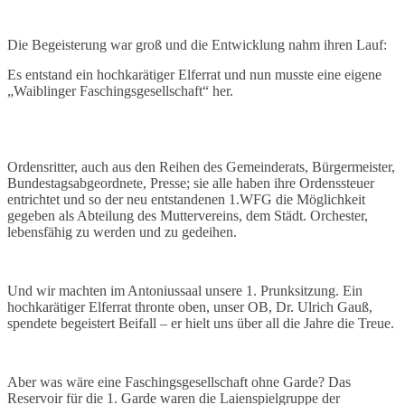
Die Begeisterung war groß und die Entwicklung nahm ihren Lauf:
Es entstand ein hochkarätiger Elferrat und nun musste eine eigene
„Waiblinger Faschingsgesellschaft“ her.
Ordensritter, auch aus den Reihen des Gemeinderats, Bürgermeister,
Bundestagsabgeordnete, Presse; sie alle haben ihre Ordenssteuer
entrichtet und so der neu entstandenen 1.WFG die Möglichkeit
gegeben als Abteilung des Muttervereins, dem Städt. Orchester,
lebensfähig zu werden und zu gedeihen.
Und
wir machten
im Antoniussaal unsere 1. Prunksitzung. Ein
hochkarätiger Elferrat thronte oben, unser OB, Dr. Ulrich Gauß,
spendete begeistert Beifall – er hielt uns über all die Jahre die Treue.
Aber was wäre eine Faschingsgesellschaft ohne Garde? Das
Reservoir für die 1. Garde waren die Laienspielgruppe der