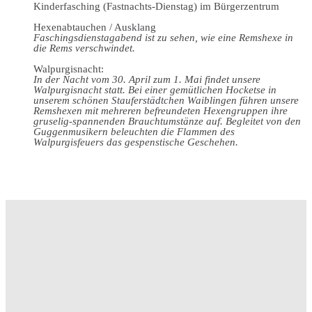
Kinderfasching (Fastnachts-Dienstag) im Bürgerzentrum
Hexenabtauchen / Ausklang
Faschingsdienstagabend ist zu sehen, wie eine Remshexe in
die Rems verschwindet.
Walpurgisnacht:
In der Nacht vom 30. April zum 1. Mai findet unsere
Walpurgisnacht statt. Bei einer gemütlichen Hocketse in
unserem schönen Stauferstädtchen Waiblingen führen unsere
Remshexen mit mehreren befreundeten Hexengruppen ihre
gruselig-spannenden Brauchtumstänze auf. Begleitet von den
Guggenmusikern beleuchten die Flammen des
Walpurgisfeuers das gespenstische Geschehen.