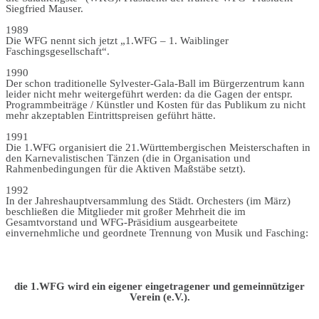
Siegfried Mauser.
1989
Die WFG nennt sich jetzt „1.WFG – 1. Waiblinger
Faschingsgesellschaft“.
1990
Der schon traditionelle Sylvester-Gala-Ball im Bürgerzentrum kann
leider nicht mehr weitergeführt werden: da die Gagen der entspr.
Programmbeiträge / Künstler und Kosten für das Publikum zu nicht
mehr akzeptablen Eintrittspreisen geführt hätte.
1991
Die 1.WFG organisiert die 21.Württembergischen Meisterschaften in
den Karnevalistischen Tänzen (die in Organisation und
Rahmenbedingungen für die Aktiven Maßstäbe setzt).
1992
In der Jahreshauptversammlung des Städt. Orchesters (im März)
beschließen die Mitglieder mit großer Mehrheit die im
Gesamtvorstand und WFG-Präsidium ausgearbeitete
einvernehmliche und geordnete Trennung von Musik und Fasching:
die 1.WFG wird ein eigener eingetragener und gemeinnütziger
Verein (e.V.).