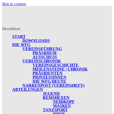
Skip to content
Menü
Menü
START
DOWNLOADS
DIE WFG
VEREINSFÜHRUNG
PRÄSIDIUM
AUSSCHUSS
VEREINSCHRONIK
VEREINSGESCHICHTE
MEILENSTEINE / CHRONIK
PRÄSIDENTEN
PRINZESSINNEN
DIE WFG HEUTE
NARRENPOST (VEREINSHEFT)
ABTEILUNGEN
JUGEND
REMSHEXEN
NEIDKOPF
MASKEN
TANZSPORT
MINIS