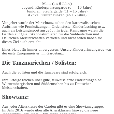
Minis (bis 6 Jahre)
Jugend: Kinderprinzengarde (6 – 10 Jahre)
Junioren: Staufergarde (11 – 15 Jahre)
Aktive: Staufer Funken (ab 15 Jahre)
Von jeher wurde der Marschtanz neben den karnevalistischen
Auftritten wie Prunksitzungen, Ordensfeste, Kinderfasching usw.
auch als Leistungssport ausgeübt. In jeder Kampagne waren die
Garden auf Qualifikationsturnieren für die Süddeutschen und
Deutschen Meisterschaften vertreten und nicht selten haben sie
dieses Ziel auch erreicht.
Eines bleibt für immer unvergessen: Unsere Kinderprinzengarde war
der erste Europameister
im Gardetanz.
Die Tanzmariechen / Solisten:
Auch die Solisten und die Tanzpaare sind erfolgreich.
Ihre Erfolge reichen über gute, teilweise erste Platzierungen bei
Württembergischen und Süddeutschen bis zu Deutschen
Meisterschaften.
Showtanz:
Aus jeder Altersklasse der Garden gibt es eine Showtanzgruppe.
Im Jahr 2016 wurde über alle Altersklassen hinweg die neue