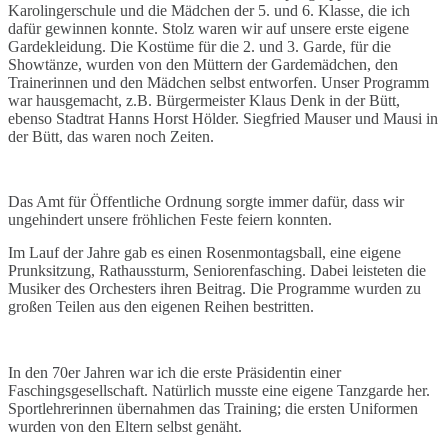
Karolingerschule und die Mädchen der 5. und 6. Klasse, die ich
dafür gewinnen konnte. Stolz waren wir auf unsere erste eigene
Gardekleidung. Die Kostüme für die 2. und 3. Garde, für die
Showtänze, wurden von den Müttern der Gardemädchen, den
Trainerinnen und den Mädchen selbst entworfen. Unser Programm
war hausgemacht, z.B. Bürgermeister Klaus Denk in der Bütt,
ebenso Stadtrat Hanns Horst Hölder. Siegfried Mauser und Mausi in
der Bütt, das waren noch Zeiten.
Das Amt für Öffentliche Ordnung sorgte immer dafür, dass wir
ungehindert unsere fröhlichen Feste feiern konnten.
Im Lauf der Jahre gab es einen Rosenmontagsball, eine eigene
Prunksitzung, Rathaussturm, Seniorenfasching. Dabei leisteten die
Musiker des Orchesters ihren Beitrag. Die Programme wurden zu
großen Teilen aus den eigenen Reihen bestritten.
In den 70er Jahren war ich die erste Präsidentin einer
Faschingsgesellschaft. Natürlich musste eine eigene Tanzgarde her.
Sportlehrerinnen übernahmen das Training; die ersten Uniformen
wurden von den Eltern selbst genäht.