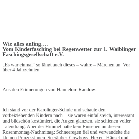
Wie alles anfing….
Vom Kinderfasching bei Regenwetter zur 1. Waiblinger
Faschingsgesellschaft e.V.
„Es war einmal“ so fängt auch dieses – wahre – Märchen an. Vor
über 4 Jahrzehnten.
Aus den Erinnerungen von Hannelore Randow:
Ich stand vor der Karolinger-Schule und schaute den
vorbeiziehenden Kindern nach – sie waren einfallsreich, interessant
und bildschön kostümiert, die Augen glänzten, sie schienen voller
Tatendrang. Aber der Himmel hatte kein Einsehen an diesem
Rosenmontag-Nachmittag; Schneeregen fiel und verwandelte die
kleinen Prinzessinnen, Seeräuber, Cowboys, Hexen, Hänsel und