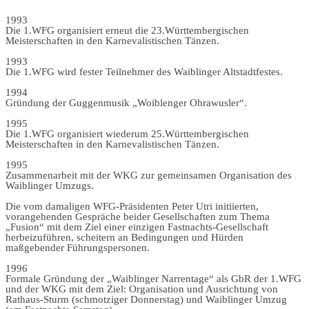
1993
Die 1.WFG organisiert erneut die 23.Württembergischen
Meisterschaften in den Karnevalistischen Tänzen.
1993
Die 1.WFG wird fester Teilnehmer des Waiblinger Altstadtfestes.
1994
Gründung der Guggenmusik „Woiblenger Ohrawusler“.
1995
Die 1.WFG organisiert wiederum 25.Württembergischen
Meisterschaften in den Karnevalistischen Tänzen.
1995
Zusammenarbeit mit der WKG zur gemeinsamen Organisation des
Waiblinger Umzugs.
Die vom damaligen WFG-Präsidenten Peter Utri initiierten,
vorangehenden Gespräche beider Gesellschaften zum Thema
„Fusion“ mit dem Ziel einer einzigen Fastnachts-Gesellschaft
herbeizuführen, scheitern an Bedingungen und Hürden
maßgebender Führungspersonen.
1996
Formale Gründung der „Waiblinger Narrentage“ als GbR der 1.WFG
und der WKG mit dem Ziel: Organisation und Ausrichtung von
Rathaus-Sturm (schmotziger Donnerstag) und Waiblinger Umzug