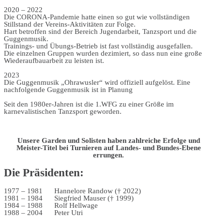
2020 – 2022
Die CORONA-Pandemie hatte einen so gut wie vollständigen
Stillstand der Vereins-Aktivitäten zur Folge.
Hart betroffen sind der Bereich Jugendarbeit, Tanzsport und die
Guggenmusik.
Trainings- und Übungs-Betrieb ist fast vollständig ausgefallen.
Die einzelnen Gruppen wurden dezimiert, so dass nun eine große
Wiederaufbauarbeit zu leisten ist.
2023
Die Guggenmusik „Ohrawusler“ wird offiziell aufgelöst. Eine
nachfolgende Guggenmusik ist in Planung
Seit den 1980er-Jahren ist die 1.WFG zu einer Größe im
karnevalistischen Tanzsport geworden.
Unsere Garden und Solisten haben zahlreiche Erfolge und
Meister-Titel bei Turnieren auf Landes- und Bundes-Ebene
errungen.
Die Präsidenten:
1977 – 1981 Hannelore Randow († 2022)
1981 – 1984 Siegfried Mauser († 1999)
1984 – 1988 Rolf Hellwage
1988 – 2004 Peter Utri