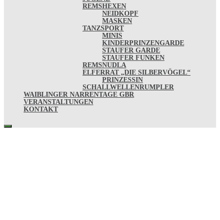
REMSHEXEN
NEIDKOPF
MASKEN
TANZSPORT
MINIS
KINDERPRINZENGARDE
STAUFER GARDE
STAUFER FUNKEN
REMSNUDLA
ELFERRAT „DIE SILBERVÖGEL“
PRINZESSIN
SCHALLWELLENRUMPLER
WAIBLINGER NARRENTAGE GBR
VERANSTALTUNGEN
KONTAKT