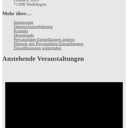
Postfach 1829
71308 Waiblingen
Mehr über…
Impressum
Datenschutz­erklärung
Kontakt
Downloads
Privatsphäre-Einstellungen ändern
Historie der Privatsphäre-Einstellungen
Einwilligungen widerrufen
Anstehende Veranstaltungen