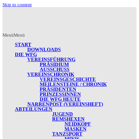
Skip to content
Menü
Menü
START
DOWNLOADS
DIE WFG
VEREINSFÜHRUNG
PRÄSIDIUM
AUSSCHUSS
VEREINSCHRONIK
VEREINSGESCHICHTE
MEILENSTEINE / CHRONIK
PRÄSIDENTEN
PRINZESSINNEN
DIE WFG HEUTE
NARRENPOST (VEREINSHEFT)
ABTEILUNGEN
JUGEND
REMSHEXEN
NEIDKOPF
MASKEN
TANZSPORT
MINIS