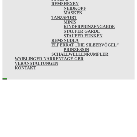
REMSHEXEN
NEIDKOPF
MASKEN
TANZSPORT
MINIS
KINDERPRINZENGARDE
STAUFER GARDE
STAUFER FUNKEN
REMSNUDLA
ELFERRAT „DIE SILBERVÖGEL“
PRINZESSIN
SCHALLWELLENRUMPLER
WAIBLINGER NARRENTAGE GBR
VERANSTALTUNGEN
KONTAKT