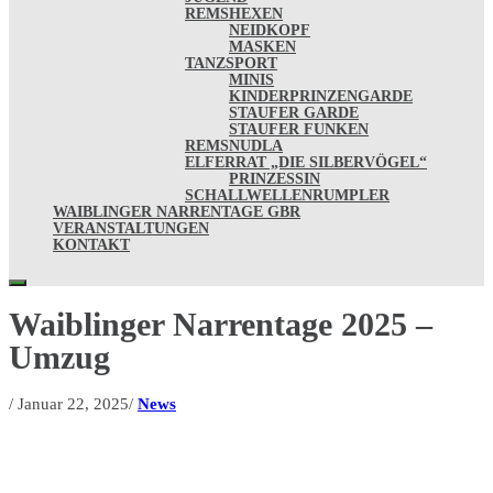
REMSHEXEN
NEIDKOPF
MASKEN
TANZSPORT
MINIS
KINDERPRINZENGARDE
STAUFER GARDE
STAUFER FUNKEN
REMSNUDLA
ELFERRAT „DIE SILBERVÖGEL“
PRINZESSIN
SCHALLWELLENRUMPLER
WAIBLINGER NARRENTAGE GBR
VERANSTALTUNGEN
KONTAKT
Waiblinger Narrentage 2025 –
Umzug
/
Januar 22, 2025
/
News