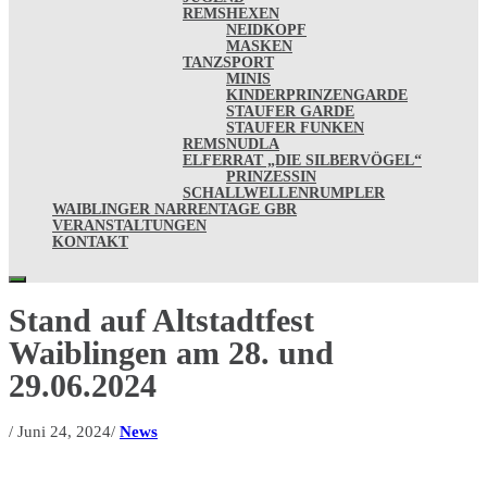
REMSHEXEN
NEIDKOPF
MASKEN
TANZSPORT
MINIS
KINDERPRINZENGARDE
STAUFER GARDE
STAUFER FUNKEN
REMSNUDLA
ELFERRAT „DIE SILBERVÖGEL“
PRINZESSIN
SCHALLWELLENRUMPLER
WAIBLINGER NARRENTAGE GBR
VERANSTALTUNGEN
KONTAKT
Stand auf Altstadtfest
Waiblingen am 28. und
29.06.2024
/
Juni 24, 2024
/
News