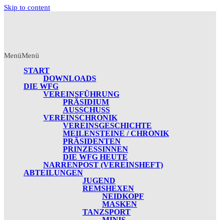
Skip to content
Menü
Menü
START
DOWNLOADS
DIE WFG
VEREINSFÜHRUNG
PRÄSIDIUM
AUSSCHUSS
VEREINSCHRONIK
VEREINSGESCHICHTE
MEILENSTEINE / CHRONIK
PRÄSIDENTEN
PRINZESSINNEN
DIE WFG HEUTE
NARRENPOST (VEREINSHEFT)
ABTEILUNGEN
JUGEND
REMSHEXEN
NEIDKOPF
MASKEN
TANZSPORT
MINIS