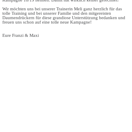
Kampagne 18/19 nennen. Damit hat wirklich keiner gerechnet!
Wir möchten uns bei unserer Trainerin Meli ganz herzlich für das
tolle Training und bei unserer Familie und den mitgereisten
Daumendrückern für diese grandiose Unterstützung bedanken und
freuen uns schon auf eine tolle neue Kampagne!
Eure Franzi & Maxi