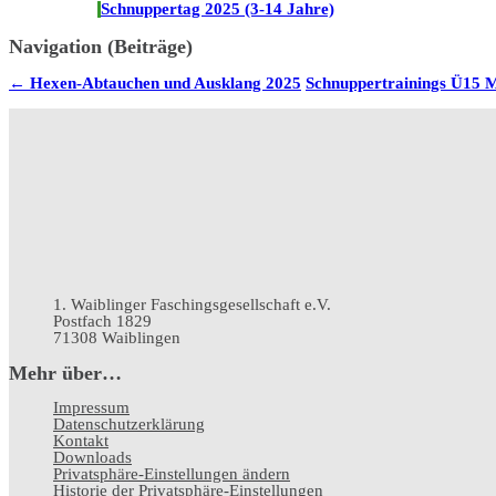
Schnuppertag 2025 (3-14 Jahre)
Navigation (Beiträge)
←
Hexen-Abtauchen und Ausklang 2025
Schnuppertrainings Ü15 
1. Waiblinger Faschingsgesellschaft e.V.
Postfach 1829
71308 Waiblingen
Mehr über…
Impressum
Datenschutz­erklärung
Kontakt
Downloads
Privatsphäre-Einstellungen ändern
Historie der Privatsphäre-Einstellungen