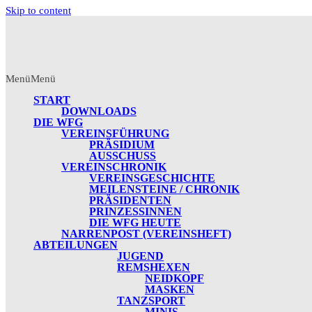
Skip to content
Menü
Menü
START
DOWNLOADS
DIE WFG
VEREINSFÜHRUNG
PRÄSIDIUM
AUSSCHUSS
VEREINSCHRONIK
VEREINSGESCHICHTE
MEILENSTEINE / CHRONIK
PRÄSIDENTEN
PRINZESSINNEN
DIE WFG HEUTE
NARRENPOST (VEREINSHEFT)
ABTEILUNGEN
JUGEND
REMSHEXEN
NEIDKOPF
MASKEN
TANZSPORT
MINIS