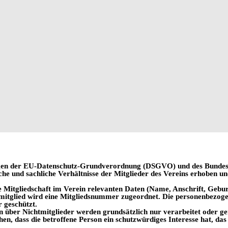
gen der EU-Datenschutz-Grundverordnung (DSGVO) und des Bundes
che und sachliche Verhältnisse der Mitglieder des Vereins erhoben u
e Mitgliedschaft im Verein
relevanten Daten (Name, Anschrift, Gebu
mitglied wird eine Mitgliedsnummer zugeordnet. Die personenbezoge
 geschützt.
 über Nichtmitglieder werden grundsätzlich nur verarbeitet oder gen
en, dass die betroffene Person ein schutzwürdiges Interesse hat, da