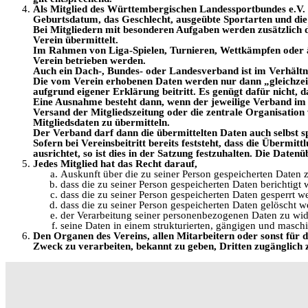
Als Mitglied des Württembergischen Landessportbundes e.V.
Geburtsdatum, das Geschlecht, ausgeübte Sportarten und die
Bei Mitgliedern mit besonderen Aufgaben werden zusätzlich d
Verein übermittelt.
Im Rahmen von Liga-Spielen, Turnieren, Wettkämpfen oder ä
Verein betrieben werden.
Auch ein Dach-, Bundes- oder Landesverband ist im Verhältn
Die vom Verein erhobenen Daten werden nur dann „gleichzei
aufgrund eigener Erklärung beitritt. Es genügt dafür nicht, 
Eine Ausnahme besteht dann, wenn der jeweilige Verband im
Versand der Mitgliedszeitung oder die zentrale Organisation v
Mitgliedsdaten zu übermitteln.
Der Verband darf dann die übermittelten Daten auch selbst s
Sofern bei Vereinsbeitritt bereits feststeht, dass die Übermi
ausrichtet, so ist dies in der Satzung festzuhalten. Die Daten
Jedes Mitglied hat das Recht darauf,
Auskunft über die zu seiner Person gespeicherten Daten z
dass die zu seiner Person gespeicherten Daten berichtigt 
dass die zu seiner Person gespeicherten Daten gesperrt we
dass die zu seiner Person gespeicherten Daten gelöscht 
der Verarbeitung seiner personenbezogenen Daten zu wid
seine Daten in einem strukturierten, gängigen und masch
Den Organen des Vereins, allen Mitarbeitern oder sonst für d
Zweck zu verarbeiten, bekannt zu geben, Dritten
zugänglich 