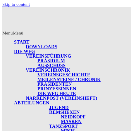
Skip to content
Menü
Menü
START
DOWNLOADS
DIE WFG
VEREINSFÜHRUNG
PRÄSIDIUM
AUSSCHUSS
VEREINSCHRONIK
VEREINSGESCHICHTE
MEILENSTEINE / CHRONIK
PRÄSIDENTEN
PRINZESSINNEN
DIE WFG HEUTE
NARRENPOST (VEREINSHEFT)
ABTEILUNGEN
JUGEND
REMSHEXEN
NEIDKOPF
MASKEN
TANZSPORT
MINIS