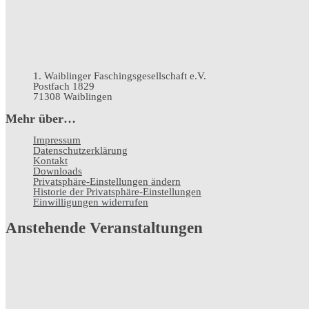
1. Waiblinger Faschingsgesellschaft e.V.
Postfach 1829
71308 Waiblingen
Mehr über…
Impressum
Datenschutz­erklärung
Kontakt
Downloads
Privatsphäre-Einstellungen ändern
Historie der Privatsphäre-Einstellungen
Einwilligungen widerrufen
Anstehende Veranstaltungen