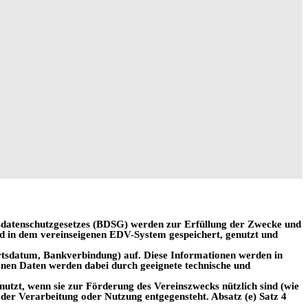
datenschutzgesetzes (BDSG) werden zur
Erfüllung der Zwecke und
nd in dem
vereinseigenen EDV-System gespeichert, genutzt und
rtsdatum, Bankverbindung) auf. Diese
Informationen werden in
nen Daten werden dabei durch geeignete technische und
utzt, wenn sie zur Förderung des Vereinszwecks nützlich sind (wie
s der Verarbeitung oder
Nutzung entgegensteht. Absatz (e) Satz 4