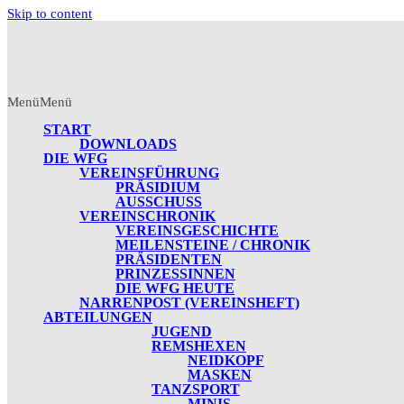
Skip to content
Menü
Menü
START
DOWNLOADS
DIE WFG
VEREINSFÜHRUNG
PRÄSIDIUM
AUSSCHUSS
VEREINSCHRONIK
VEREINSGESCHICHTE
MEILENSTEINE / CHRONIK
PRÄSIDENTEN
PRINZESSINNEN
DIE WFG HEUTE
NARRENPOST (VEREINSHEFT)
ABTEILUNGEN
JUGEND
REMSHEXEN
NEIDKOPF
MASKEN
TANZSPORT
MINIS