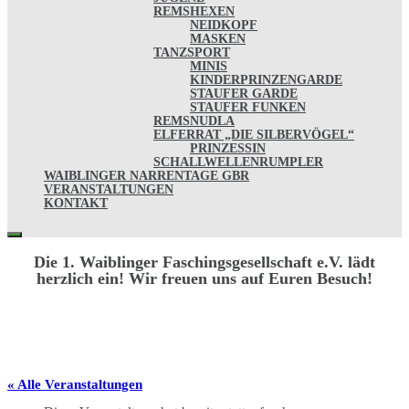
REMSHEXEN
NEIDKOPF
MASKEN
TANZSPORT
MINIS
KINDERPRINZENGARDE
STAUFER GARDE
STAUFER FUNKEN
REMSNUDLA
ELFERRAT „DIE SILBERVÖGEL“
PRINZESSIN
SCHALLWELLENRUMPLER
WAIBLINGER NARRENTAGE GBR
VERANSTALTUNGEN
KONTAKT
Die 1. Waiblinger Faschingsgesellschaft e.V. lädt
herzlich ein! Wir freuen uns auf Euren Besuch!
« Alle Veranstaltungen