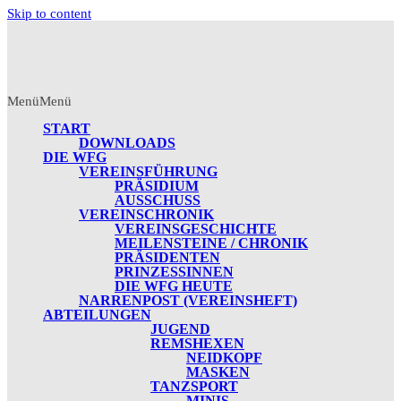
Skip to content
Menü
Menü
START
DOWNLOADS
DIE WFG
VEREINSFÜHRUNG
PRÄSIDIUM
AUSSCHUSS
VEREINSCHRONIK
VEREINSGESCHICHTE
MEILENSTEINE / CHRONIK
PRÄSIDENTEN
PRINZESSINNEN
DIE WFG HEUTE
NARRENPOST (VEREINSHEFT)
ABTEILUNGEN
JUGEND
REMSHEXEN
NEIDKOPF
MASKEN
TANZSPORT
MINIS