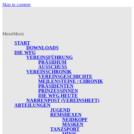
Skip to content
Menü
Menü
START
DOWNLOADS
DIE WFG
VEREINSFÜHRUNG
PRÄSIDIUM
AUSSCHUSS
VEREINSCHRONIK
VEREINSGESCHICHTE
MEILENSTEINE / CHRONIK
PRÄSIDENTEN
PRINZESSINNEN
DIE WFG HEUTE
NARRENPOST (VEREINSHEFT)
ABTEILUNGEN
JUGEND
REMSHEXEN
NEIDKOPF
MASKEN
TANZSPORT
MINIS