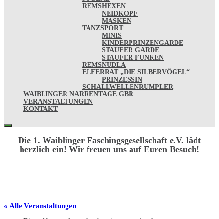
REMSHEXEN
NEIDKOPF
MASKEN
TANZSPORT
MINIS
KINDERPRINZENGARDE
STAUFER GARDE
STAUFER FUNKEN
REMSNUDLA
ELFERRAT „DIE SILBERVÖGEL“
PRINZESSIN
SCHALLWELLENRUMPLER
WAIBLINGER NARRENTAGE GBR
VERANSTALTUNGEN
KONTAKT
Die 1. Waiblinger Faschingsgesellschaft e.V. lädt
herzlich ein! Wir freuen uns auf Euren Besuch!
« Alle Veranstaltungen