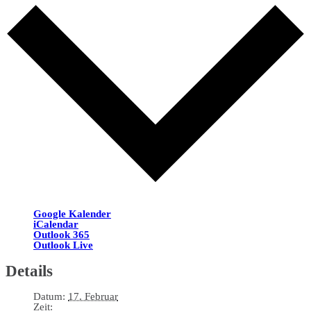
Google Kalender
iCalendar
Outlook 365
Outlook Live
Details
Datum:
17. Februar
Zeit: