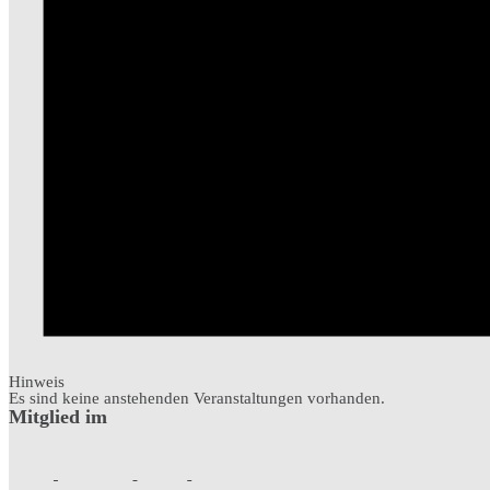
Hinweis
Es sind keine anstehenden Veranstaltungen vorhanden.
Mitglied im