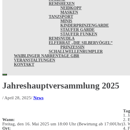
REMSHEXEN
NEIDKOPF
MASKEN
TANZSPORT
MINIS
KINDERPRINZENGARDE
STAUFER GARDE
STAUFER FUNKEN
REMSNUDLA
ELFERRAT „DIE SILBERVÖGEL“
PRINZESSIN
SCHALLWELLENRUMPLER
WAIBLINGER NARRENTAGE GBR
VERANSTALTUNGEN
KONTAKT
Jahreshauptversammlung 2025
/
April 28, 2025
/
News
Tag
1. 
Wann:
2. 
Freitag, den 16. Mai 2025 um 18:00 Uhr (Bewirtung ab 17:00Uhr)
3. 
Ort:
4. 