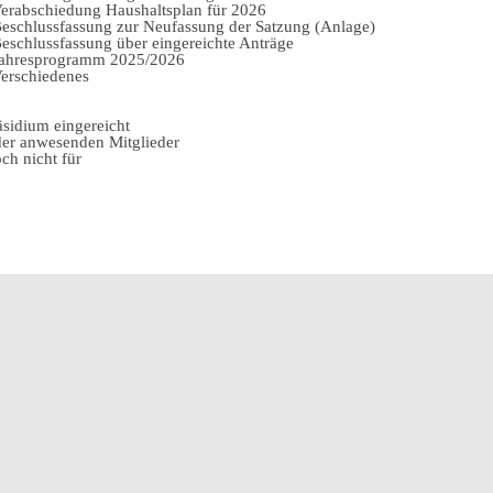
Verabschiedung Haushaltsplan für 2026
Beschlussfassung zur Neufassung der Satzung (Anlage)
Beschlussfassung über eingereichte Anträge
Jahresprogramm 2025/2026
Verschiedenes
sidium eingereicht
der anwesenden Mitglieder
ch nicht für