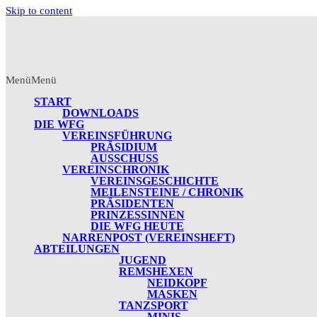
Skip to content
Menü
Menü
START
DOWNLOADS
DIE WFG
VEREINSFÜHRUNG
PRÄSIDIUM
AUSSCHUSS
VEREINSCHRONIK
VEREINSGESCHICHTE
MEILENSTEINE / CHRONIK
PRÄSIDENTEN
PRINZESSINNEN
DIE WFG HEUTE
NARRENPOST (VEREINSHEFT)
ABTEILUNGEN
JUGEND
REMSHEXEN
NEIDKOPF
MASKEN
TANZSPORT
MINIS