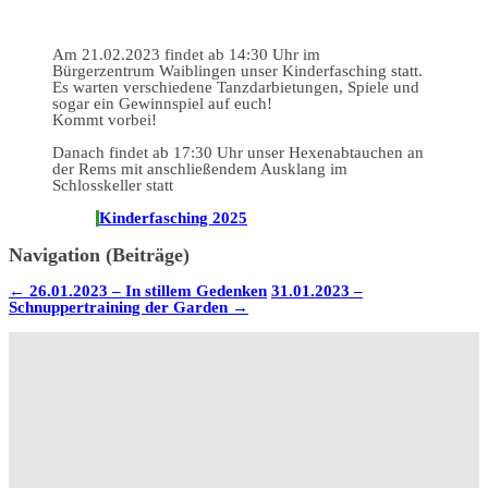
Am 21.02.2023 findet ab 14:30 Uhr im
Bürgerzentrum Waiblingen unser Kinderfasching statt.
Es warten verschiedene Tanzdarbietungen, Spiele und
sogar ein Gewinnspiel auf euch!
Kommt vorbei!
Danach findet ab 17:30 Uhr unser Hexenabtauchen an
der Rems mit anschließendem Ausklang im
Schlosskeller statt
Kinderfasching 2025
Navigation (Beiträge)
←
26.01.2023 – In stillem Gedenken
31.01.2023 –
Schnuppertraining der Garden
→