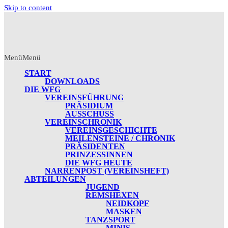
Skip to content
Menü
Menü
START
DOWNLOADS
DIE WFG
VEREINSFÜHRUNG
PRÄSIDIUM
AUSSCHUSS
VEREINSCHRONIK
VEREINSGESCHICHTE
MEILENSTEINE / CHRONIK
PRÄSIDENTEN
PRINZESSINNEN
DIE WFG HEUTE
NARRENPOST (VEREINSHEFT)
ABTEILUNGEN
JUGEND
REMSHEXEN
NEIDKOPF
MASKEN
TANZSPORT
MINIS