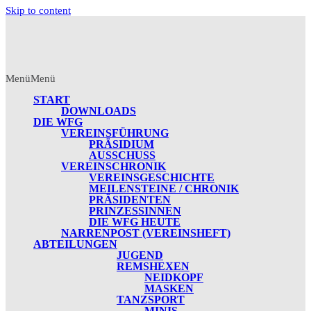
Skip to content
Menü
Menü
START
DOWNLOADS
DIE WFG
VEREINSFÜHRUNG
PRÄSIDIUM
AUSSCHUSS
VEREINSCHRONIK
VEREINSGESCHICHTE
MEILENSTEINE / CHRONIK
PRÄSIDENTEN
PRINZESSINNEN
DIE WFG HEUTE
NARRENPOST (VEREINSHEFT)
ABTEILUNGEN
JUGEND
REMSHEXEN
NEIDKOPF
MASKEN
TANZSPORT
MINIS