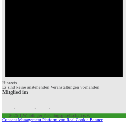
Hinweis
Es sind keine anstehenden Veranstaltungen vorhanden.
Mitglied im
2025 1.Waiblinger Faschingsgesellschaft e.V.
Consent Management Platform von Real Cookie Banner