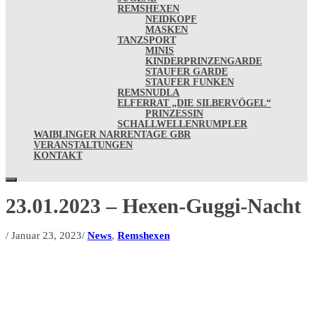
REMSHEXEN
NEIDKOPF
MASKEN
TANZSPORT
MINIS
KINDERPRINZENGARDE
STAUFER GARDE
STAUFER FUNKEN
REMSNUDLA
ELFERRAT „DIE SILBERVÖGEL“
PRINZESSIN
SCHALLWELLENRUMPLER
WAIBLINGER NARRENTAGE GBR
VERANSTALTUNGEN
KONTAKT
23.01.2023 – Hexen-Guggi-Nacht
/
Januar 23, 2023
/
News
,
Remshexen