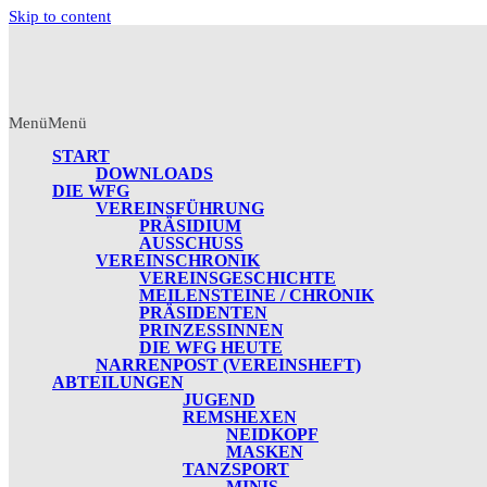
Skip to content
Menü
Menü
START
DOWNLOADS
DIE WFG
VEREINSFÜHRUNG
PRÄSIDIUM
AUSSCHUSS
VEREINSCHRONIK
VEREINSGESCHICHTE
MEILENSTEINE / CHRONIK
PRÄSIDENTEN
PRINZESSINNEN
DIE WFG HEUTE
NARRENPOST (VEREINSHEFT)
ABTEILUNGEN
JUGEND
REMSHEXEN
NEIDKOPF
MASKEN
TANZSPORT
MINIS