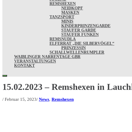
REMSHEXEN
NEIDKOPF
MASKEN
TANZSPORT
MINIS
KINDERPRINZENGARDE
STAUFER GARDE
STAUFER FUNKEN
REMSNUDLA
ELFERRAT „DIE SILBERVÖGEL“
PRINZESSIN
SCHALLWELLENRUMPLER
WAIBLINGER NARRENTAGE GBR
VERANSTALTUNGEN
KONTAKT
15.02.2023 – Remshexen in Lauc
/
Februar 15, 2023
/
News
,
Remshexen