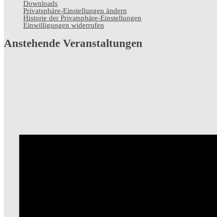
Downloads
Privatsphäre-Einstellungen ändern
Historie der Privatsphäre-Einstellungen
Einwilligungen widerrufen
Anstehende Veranstaltungen