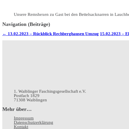
Unsere Remshexen zu Gast bei den Bettelsacknarren in Lauc
Navigation (Beiträge)
←
13.02.2023 – Rückblick Rechberghausen Umzug
15.02.2023 – El
1. Waiblinger Faschingsgesellschaft e.V.
Postfach 1829
71308 Waiblingen
Mehr über…
Impressum
Datenschutz­erklärung
Kontakt