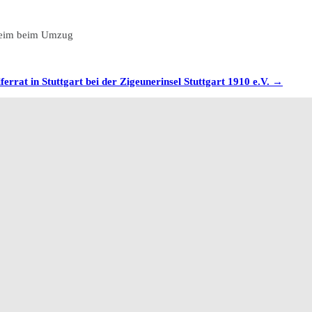
hheim beim Umzug
ferrat in Stuttgart bei der Zigeunerinsel Stuttgart 1910 e.V.
→