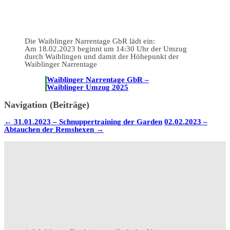
Die Waiblinger Narrentage GbR lädt ein:
Am 18.02.2023 beginnt um 14:30 Uhr der Umzug
durch Waiblingen und damit der Höhepunkt der
Waiblinger Narrentage
Waiblinger Narrentage GbR –
Waiblinger Umzug 2025
Navigation (Beiträge)
←
31.01.2023 – Schnuppertraining der Garden
02.02.2023 –
Abtauchen der Remshexen
→