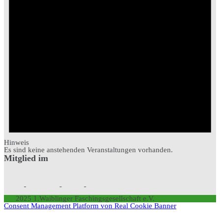
Hinweis
Es sind keine anstehenden Veranstaltungen vorhanden.
Mitglied im
2025 1.Waiblinger Faschingsgesellschaft e.V.
Consent Management Platform von Real Cookie Banner