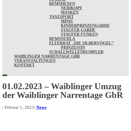
REMSHEXEN
NEIDKOPF
MASKEN
TANZSPORT
MINIS
KINDERPRINZENGARDE
STAUFER GARDE
STAUFER FUNKEN
REMSNUDLA
ELFERRAT „DIE SILBERVÖGEL“
PRINZESSIN
SCHALLWELLENRUMPLER
WAIBLINGER NARRENTAGE GBR
VERANSTALTUNGEN
KONTAKT
01.02.2023 – Waiblinger Umzug
der Waiblinger Narrentage GbR
/
Februar 1, 2023
/
News